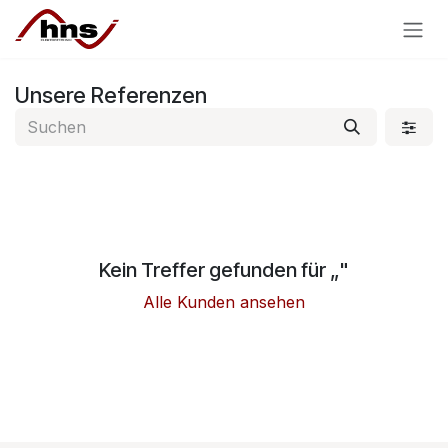
Zum Inhalt springen
Unsere Referenzen
Kein Treffer gefunden für „
"
Alle Kunden ansehen